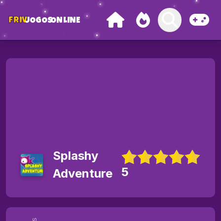
FRIV
JOGOS
ONLINE
Splashy
5
Adventure