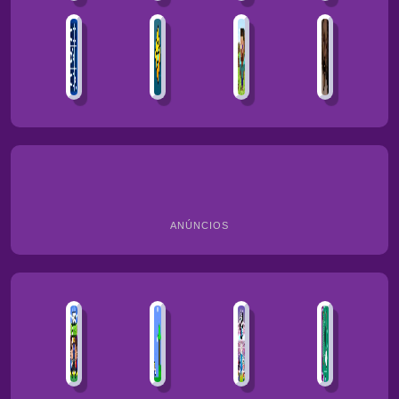
ANÚNCIOS