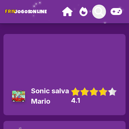
FRIV
JOGOS
ONLINE
Sonic salva
4.1
Mario