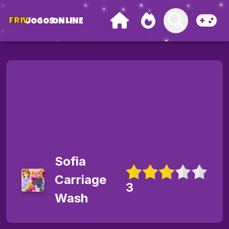
FRIV
JOGOS
ONLINE
Sofia
Carriage
3
Wash