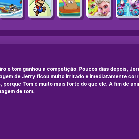
tiro e tom ganhou a competição. Poucos dias depois, J
gem de Jerry ficou muito irritado e imediatamente corre
o, porque Tom é muito mais forte do que ele. A fim de ani
imagem de tom.