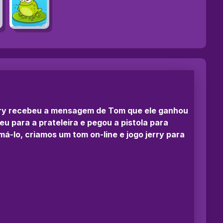
erry recebeu a mensagem de Tom que ele ganhou
u para a prateleira e pegou a pistola para
má-lo, criamos um tom on-line e jogo jerry para