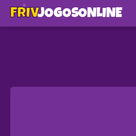
FRIV
JOGOS
ONLINE