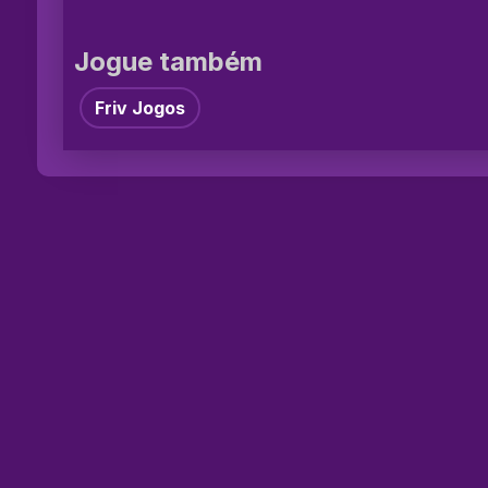
Jogue também
Friv Jogos
©2026 Jog