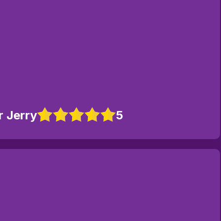
 Jerry
5