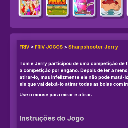
Sharpshooter Jerry
FRIV
>
FRIV JOGOS
>
Tom e Jerry participou de uma competição de 
a competição por engano. Depois de ler a mensa
atirar-lo, mas infelizmente ele não pode matá-l
ele que vai deixá-lo atirar todas as bolas com 
Use o mouse para mirar e atirar.
Instruções do Jogo