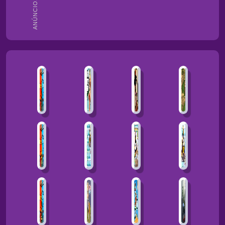
ANÚNCIOS