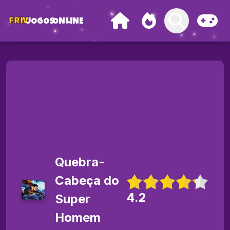
FRIV
JOGOS
ONLINE
Quebra-
Cabeça do
4.2
Super
Homem