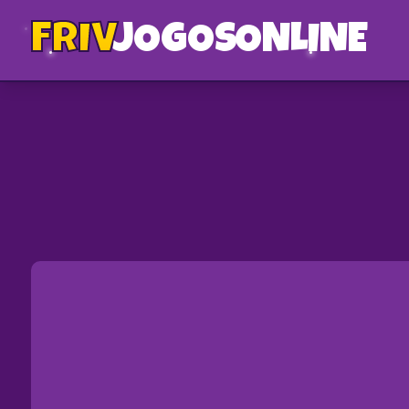
FRIV
JOGOS
ONLINE