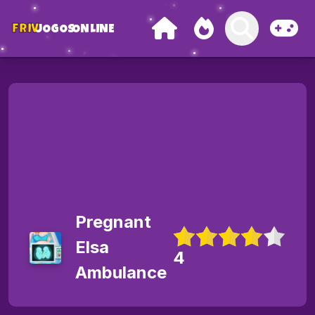
FRIV
JOGOS
ONLINE
Pregnant
Elsa
4
Ambulance