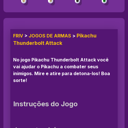
Pikachu
FRIV
>
JOGOS DE ARMAS
>
Thunderbolt Attack
No jogo Pikachu Thunderbolt Attack você
vai ajudar o Pikachu a combater seus
inimigos. Mire e atire para detona-los! Boa
sorte!
Instruções do Jogo