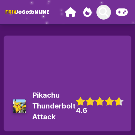
FRIV
JOGOS
ONLINE
Pikachu
Thunderbolt
4.6
Attack