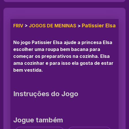
Patissier Elsa
FRIV
>
JOGOS DE MENINAS
>
No jogo Patissier Elsa ajude a princesa Elsa
escolher uma roupa bem bacana para
começar os preparativos na cozinha. Elsa
ama cozinhar e para isso ela gosta de estar
bem vestida.
Instruções do Jogo
Jogue também