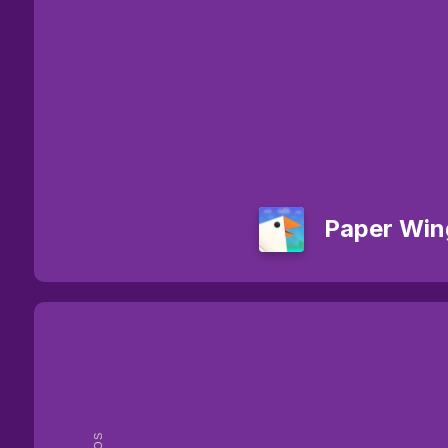
Paper Win