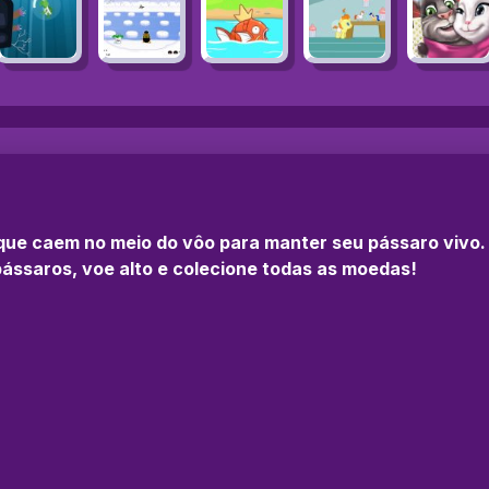
 que caem no meio do vôo para manter seu pássaro vivo
pássaros, voe alto e colecione todas as moedas!