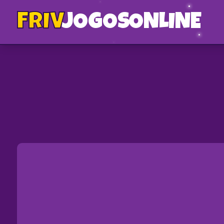
FRIV
JOGOS
ONLINE