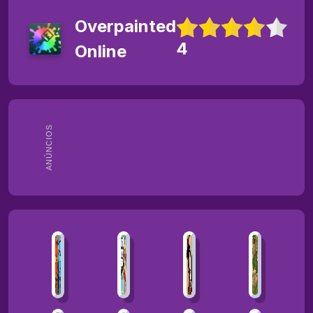
Overpainted
4
Online
ANÚNCIOS