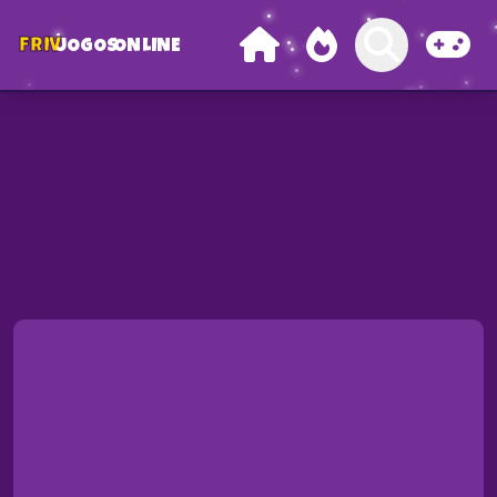
FRIV
JOGOS
ONLINE