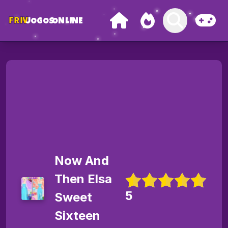
FRIV
JOGOS
ONLINE
Now And
Then Elsa
5
Sweet
Sixteen