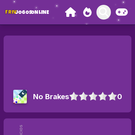
FRIV
JOGOS
ONLINE
No Brakes
0
ANÚNCIOS