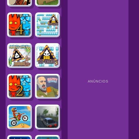
ANÚNCIOS