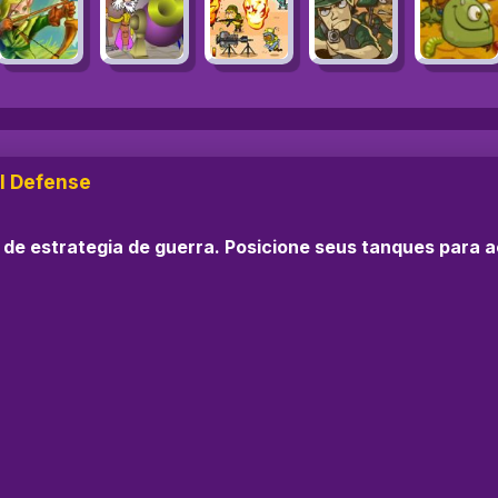
l Defense
de estrategia de guerra. Posicione seus tanques para a