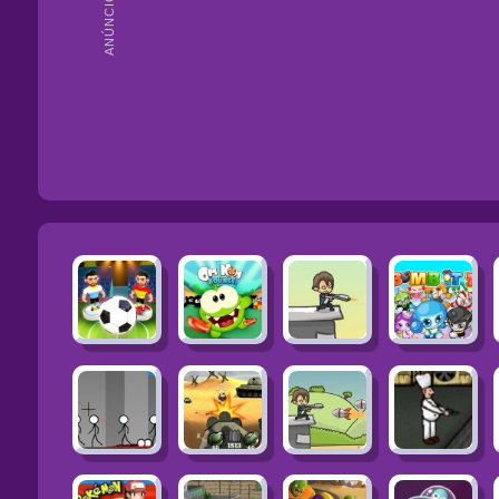
ANÚNCIOS