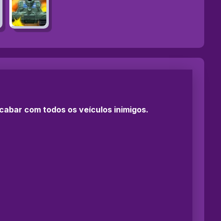
cabar com todos os veículos inimigos.