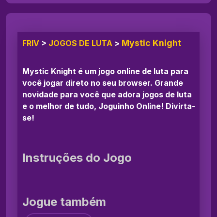
Mystic Knight
FRIV
>
JOGOS DE LUTA
>
Mystic Knight é um jogo online de luta para
você jogar direto no seu browser. Grande
novidade para você que adora jogos de luta
e o melhor de tudo, Joguinho Online! Divirta-
se!
Instruções do Jogo
Jogue também