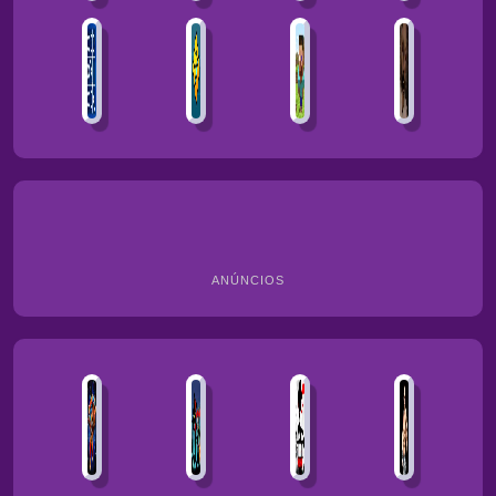
ANÚNCIOS