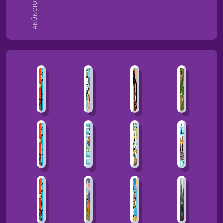
ANÚNCIOS