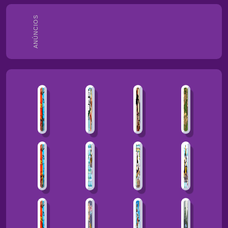
ANÚNCIOS