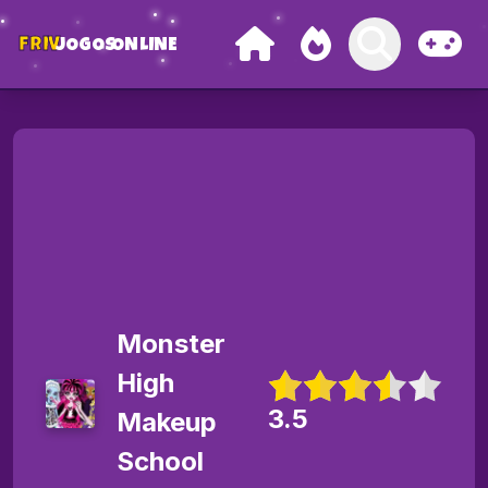
FRIV
JOGOS
ONLINE
Monster
High
3.5
Makeup
School