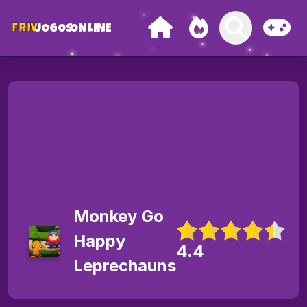
FRIV
JOGOS
ONLINE
Monkey Go
Happy
4.4
Leprechauns