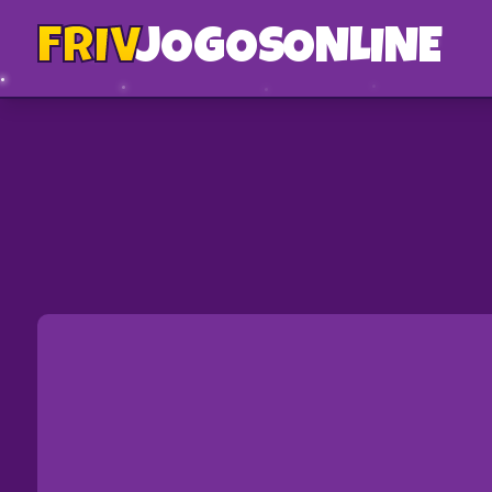
FRIV
JOGOS
ONLINE