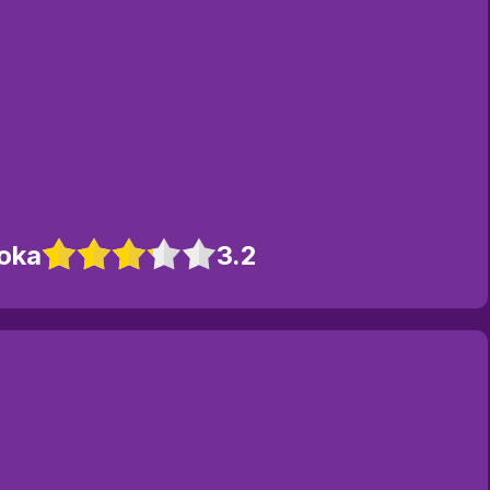
oka
3.2