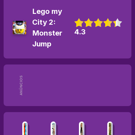
Lego my
City 2:
4.3
Monster
Jump
ANÚNCIOS