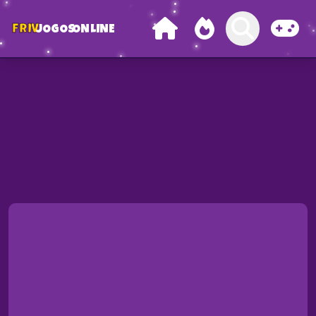
FRIV
JOGOS
ONLINE