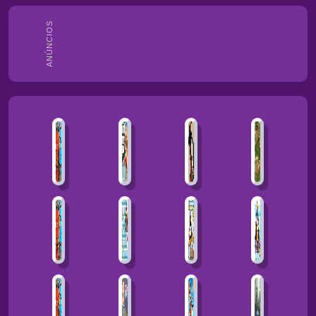
ANÚNCIOS