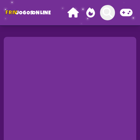
FRIV
JOGOS
ONLINE