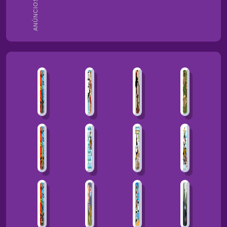
ANÚNCIOS