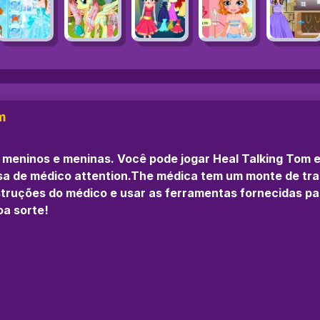
m
ra meninos e meninas. Você pode jogar Heal Talking Tom
sa de médico attention.The médica tem um monte de trab
nstruções do médico e usar as ferramentas fornecidas pa
oa sorte!