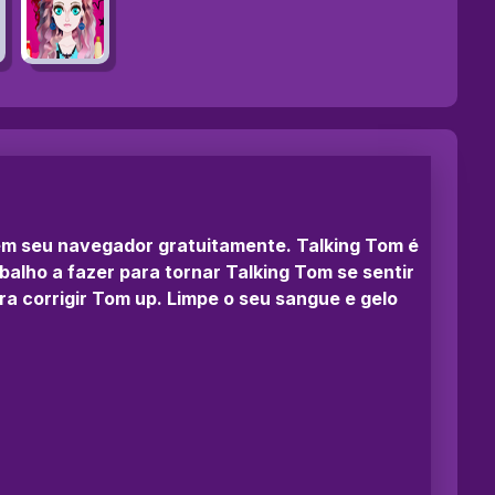
 em seu navegador gratuitamente. Talking Tom é
alho a fazer para tornar Talking Tom se sentir
ra corrigir Tom up. Limpe o seu sangue e gelo