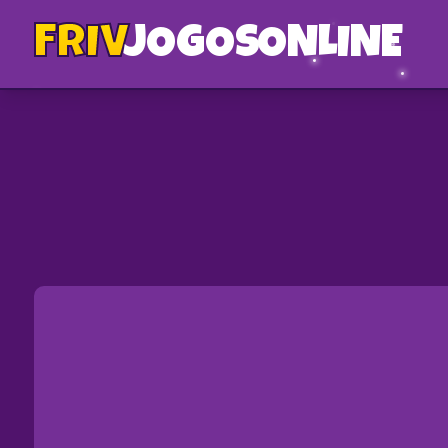
FRIV
JOGOS
ONLINE