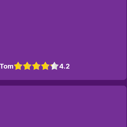
 Tom
4.2