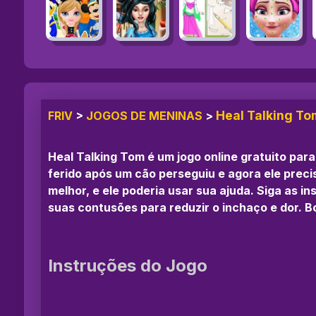
Heal Talking To
FRIV
>
JOGOS DE MENINAS
>
Heal Talking Tom é um jogo online gratuito pa
ferido após um cão perseguiu e agora ele preci
melhor, e ele poderia usar sua ajuda. Siga as i
suas contusões para reduzir o inchaço e dor. B
Instruções do Jogo