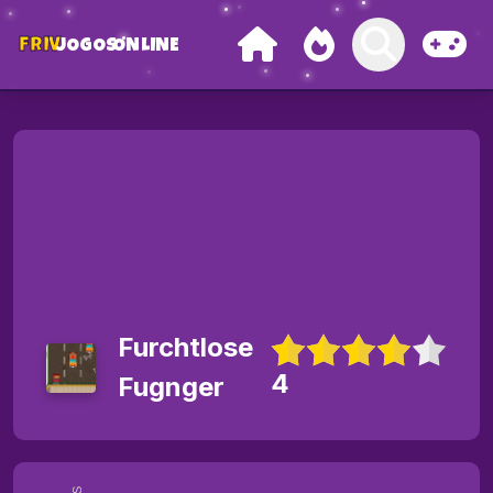
FRIV
JOGOS
ONLINE
Furchtlose
4
Fugnger