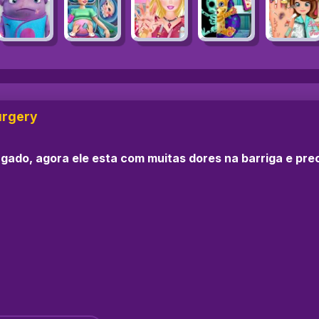
Surgery
agado, agora ele esta com muitas dores na barriga e pr