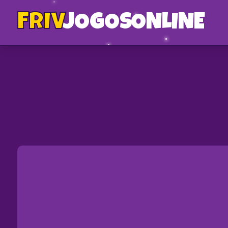
FRIV
JOGOS
ONLINE