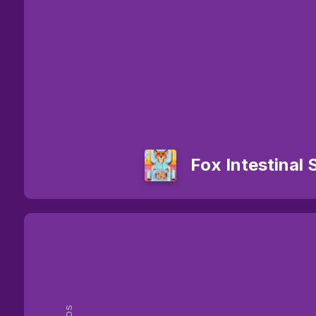
Fox Intestinal 