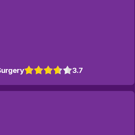
Surgery
3.7