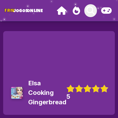
FRIV
JOGOS
ONLINE
Elsa
Cooking
5
Gingerbread