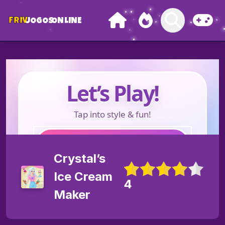
FRIV
JOGOS
ONLINE
Crystal’s
Ice Cream
4
Maker