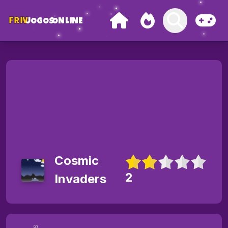
FRIV
JOGOS
ONLINE
Cosmic
2
Invaders