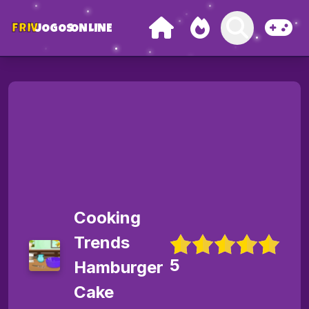
FRIV
JOGOS
ONLINE
Cooking
Trends
5
Hamburger
Cake