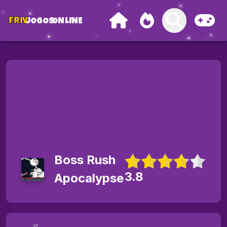
FRIV
JOGOS
ONLINE
Boss Rush
3.8
Apocalypse