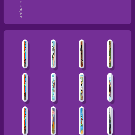
ANÚNCIOS