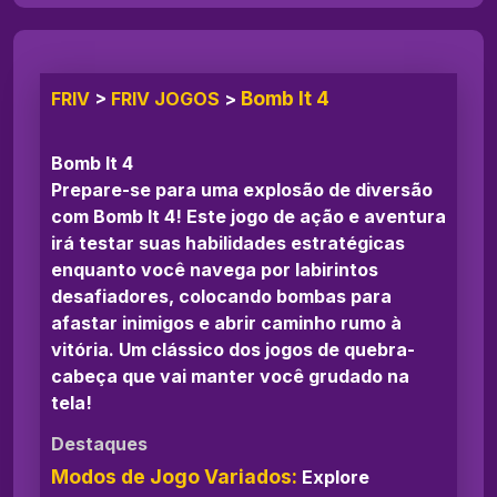
Bomb It 4
FRIV
>
FRIV JOGOS
>
Bomb It 4
Prepare-se para uma explosão de diversão
com Bomb It 4! Este jogo de ação e aventura
irá testar suas habilidades estratégicas
enquanto você navega por labirintos
desafiadores, colocando bombas para
afastar inimigos e abrir caminho rumo à
vitória. Um clássico dos jogos de quebra-
cabeça que vai manter você grudado na
tela!
Destaques
Modos de Jogo Variados:
Explore