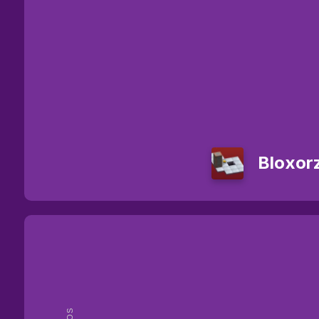
Bloxor