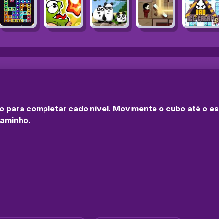
io para completar cado nível. Movimente o cubo até o es
caminho.