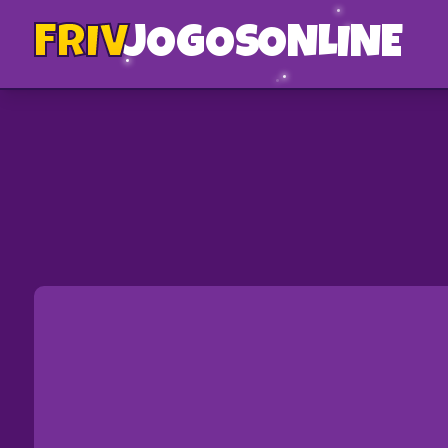
FRIV
JOGOS
ONLINE