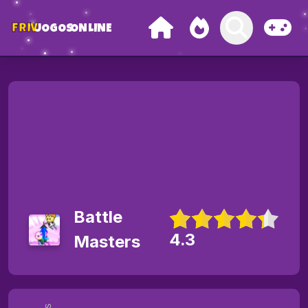
FRIV
JOGOS
ONLINE
Battle
4.3
Masters