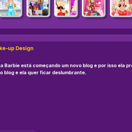
ake-up Design
a Barbie está começando um novo blog e por isso ela pre
 o blog e ela quer ficar deslumbrante.