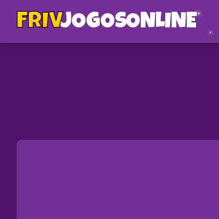
FRIV
JOGOS
ONLINE