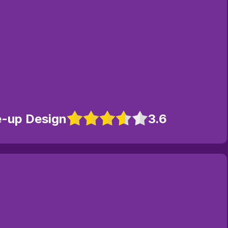
e-up Design
3.6