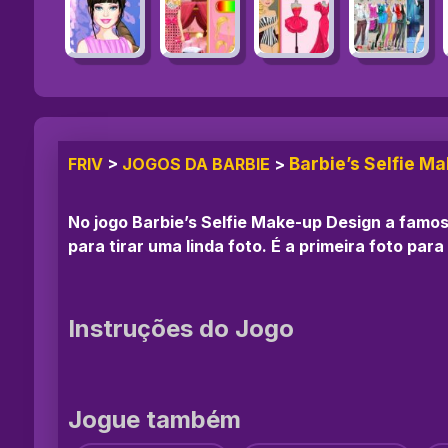
Barbie’s Selfie M
FRIV
>
JOGOS DA BARBIE
>
No jogo Barbie’s Selfie Make-up Design a famos
para tirar uma linda foto. É a primeira foto para
Instruções do Jogo
Jogue também