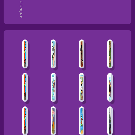
ANÚNCIOS