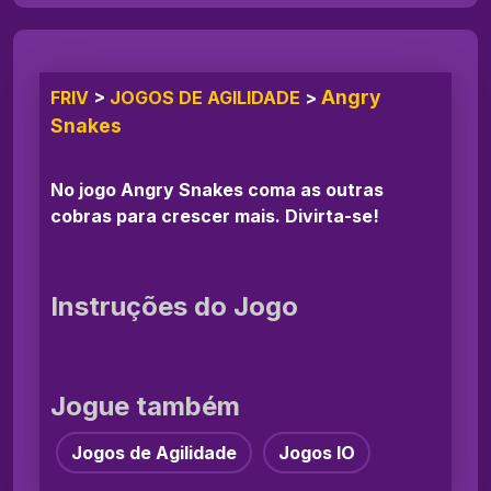
Angry
FRIV
>
JOGOS DE AGILIDADE
>
Snakes
No jogo Angry Snakes coma as outras
cobras para crescer mais. Divirta-se!
Instruções do Jogo
Jogue também
Jogos de Agilidade
Jogos IO