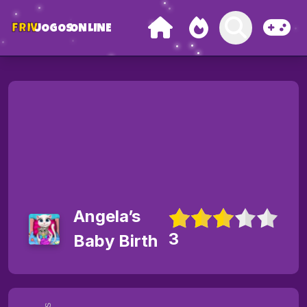
FRIV
JOGOS
ONLINE
Angela’s
3
Baby Birth