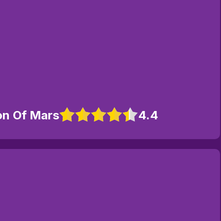
on Of Mars
4.4