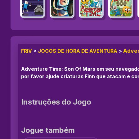
Adven
FRIV
>
JOGOS DE HORA DE AVENTURA
>
Adventure Time: Son Of Mars em seu navegador
por favor ajude criaturas Finn que atacam e com
Instruções do Jogo
Jogue também