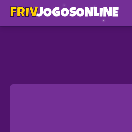
FRIV
JOGOS
ONLINE