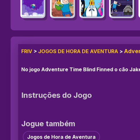
Adven
FRIV
>
JOGOS DE HORA DE AVENTURA
>
No jogo Adventure Time Blind Finned o cão Jake
Instruções do Jogo
Jogue também
Jogos de Hora de Aventura