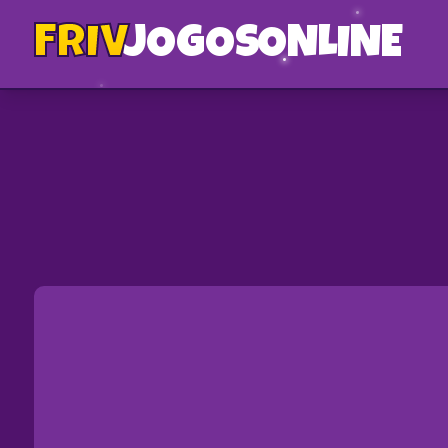
FRIV
JOGOS
ONLINE